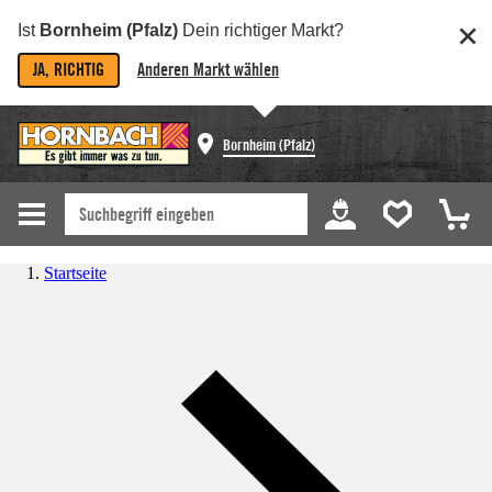
Ist
Bornheim (Pfalz)
Dein richtiger Markt?
JA, RICHTIG
Anderen Markt wählen
Bornheim (Pfalz)
Startseite