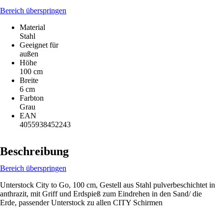
Bereich überspringen
Material
Stahl
Geeignet für
außen
Höhe
100 cm
Breite
6 cm
Farbton
Grau
EAN
4055938452243
Beschreibung
Bereich überspringen
Unterstock City to Go, 100 cm, Gestell aus Stahl pulverbeschichtet in
anthrazit, mit Griff und Erdspieß zum Eindrehen in den Sand/ die
Erde, passender Unterstock zu allen CITY Schirmen