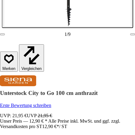
1
/
9
Vergleichen
Unterstock City to Go 100 cm anthrazit
Erste Bewertung schreiben
UVP: 21,95 €
UVP
21,95 €
Unser Preis — 12,90 € * Alle Preise inkl. MwSt. und ggf. zzgl.
Versandkosten pro ST
12,90 €
*
/
ST