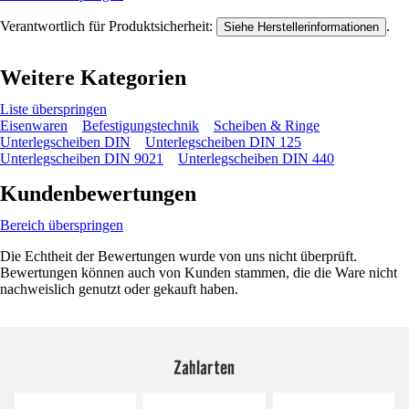
Verantwortlich für Produktsicherheit:
.
Siehe Herstellerinformationen
Weitere Kategorien
Liste überspringen
Eisenwaren
Befestigungstechnik
Scheiben & Ringe
Unterlegscheiben DIN
Unterlegscheiben DIN 125
Unterlegscheiben DIN 9021
Unterlegscheiben DIN 440
Kundenbewertungen
Bereich überspringen
Die Echtheit der Bewertungen wurde von uns nicht überprüft.
Bewertungen können auch von Kunden stammen, die die Ware nicht
nachweislich genutzt oder gekauft haben.
Zahlarten