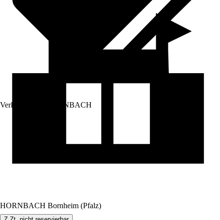
Verkauf durch:
HORNBACH
HORNBACH Bornheim (Pfalz)
Z.Zt. nicht reservierbar