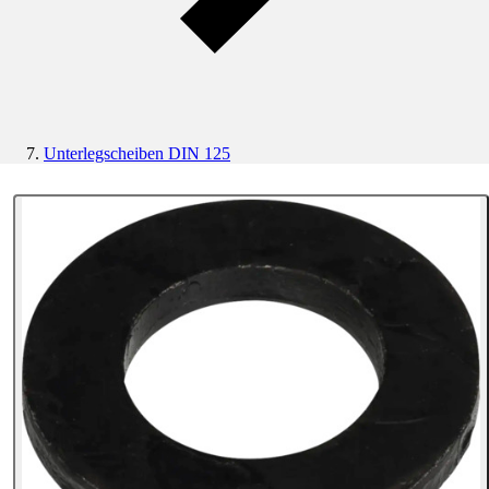
Unterlegscheiben DIN 125