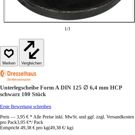
1
/
1
Vergleichen
Unterlegscheibe Form A DIN 125 ∅ 6,4 mm HCP
schwarz 100 Stück
Erste Bewertung schreiben
Preis — 3,95 € * Alle Preise inkl. MwSt. und ggf. zzgl. Versandkosten
pro Pack
3,95 €
*
/
Pack
Entspricht 49,38 € pro kg
(
49,38 €
/
kg
)