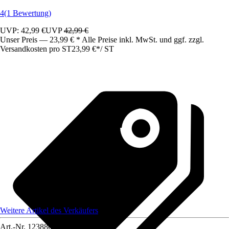
4
(1 Bewertung)
UVP: 42,99 €
UVP
42,99 €
Unser Preis — 23,99 € * Alle Preise inkl. MwSt. und ggf. zzgl.
Versandkosten pro ST
23,99 €
*
/
ST
Weitere Artikel des Verkäufers
Art.-Nr.
12388660