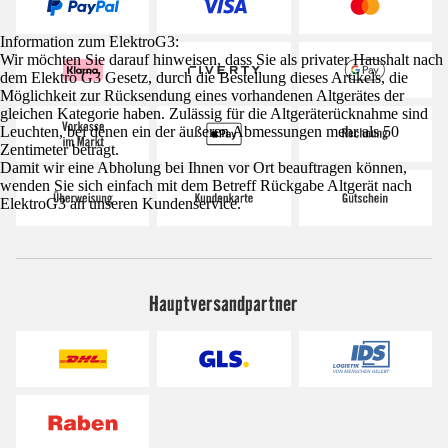
Information zum ElektroG3:
Wir möchten Sie darauf hinweisen, dass Sie als privater Haushalt nach
dem Elektro G3 Gesetz, durch die Bestellung dieses Artikels, die
Möglichkeit zur Rücksendung eines vorhandenen Altgerätes der
gleichen Kategorie haben. Zulässig für die Altgeräterücknahme sind
Leuchten, bei denen ein der äußeren Abmessungen mehr als 50
Zentimeter beträgt.
Damit wir eine Abholung bei Ihnen vor Ort beauftragen können,
wenden Sie sich einfach mit dem Betreff Rückgabe Altgerät nach
ElektroG3 an unseren Kundenservice.
Hauptversandpartner