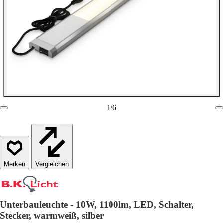
1
/
6
Vergleichen
Unterbauleuchte - 10W, 1100lm, LED, Schalter,
Stecker, warmweiß, silber