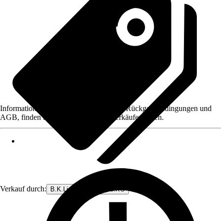
Informationen des Verkäufers, wie z. B. Rückgabebedingungen und
AGB, finden Sie bei Klick auf den Verkäufernamen.
Verkauf durch:
B.K.Licht GmbH & Co.KG