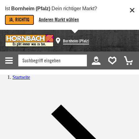
Ist
Bornheim (Pfalz)
Dein richtiger Markt?
JA, RICHTIG
Anderen Markt wählen
Bornheim (Pfalz)
Startseite