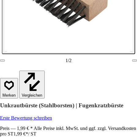
1
/
2
Vergleichen
Unkrautbürste (Stahlborsten) | Fugenkratzbürste
Erste Bewertung schreiben
Preis — 1,99 € * Alle Preise inkl. MwSt. und ggf. zzgl. Versandkosten
pro ST
1,99 €
*
/
ST