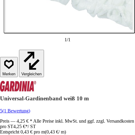
1
/
1
Vergleichen
Universal-Gardinenband weiß 10 m
5
(1 Bewertung)
Preis — 4,25 € * Alle Preise inkl. MwSt. und ggf. zzgl. Versandkosten
pro ST
4,25 €
*
/
ST
Entspricht 0,43 € pro m
(
0,43 €
/
m
)