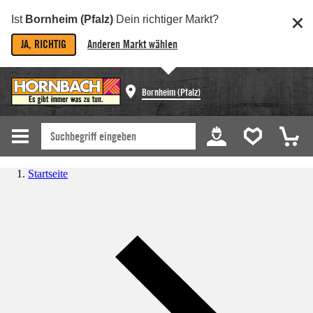
Ist
Bornheim (Pfalz)
Dein richtiger Markt?
JA, RICHTIG
Anderen Markt wählen
Bornheim (Pfalz)
Startseite