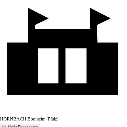
HORNBACH Bornheim (Pfalz)
Im Markt Reservieren