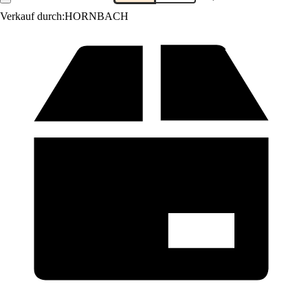
Verkauf durch:
HORNBACH