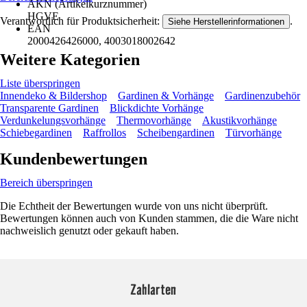
AKN (Artikelkurznummer)
HGVE
Verantwortlich für Produktsicherheit:
.
Siehe Herstellerinformationen
EAN
2000426426000, 4003018002642
Weitere Kategorien
Liste überspringen
Innendeko & Bildershop
Gardinen & Vorhänge
Gardinenzubehör
Transparente Gardinen
Blickdichte Vorhänge
Verdunkelungsvorhänge
Thermovorhänge
Akustikvorhänge
Schiebegardinen
Raffrollos
Scheibengardinen
Türvorhänge
Kundenbewertungen
Bereich überspringen
Die Echtheit der Bewertungen wurde von uns nicht überprüft.
Bewertungen können auch von Kunden stammen, die die Ware nicht
nachweislich genutzt oder gekauft haben.
Zahlarten