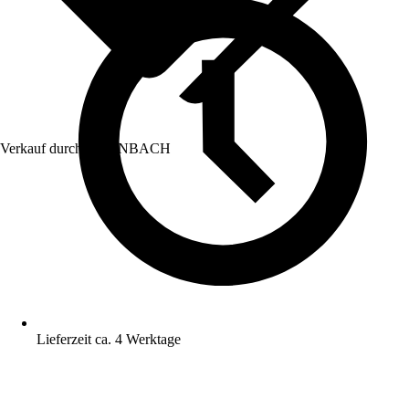
Verkauf durch:
HORNBACH
Lieferzeit ca. 4 Werktage