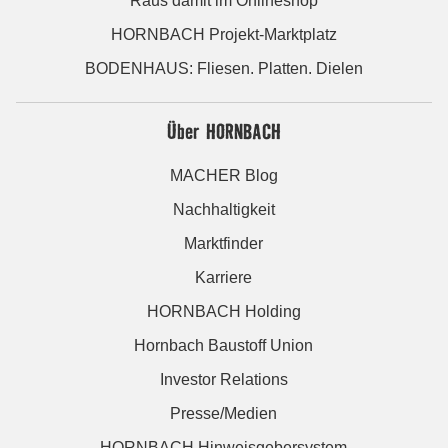
Raus damit im Onlineshop
HORNBACH Projekt-Marktplatz
BODENHAUS: Fliesen. Platten. Dielen
Über HORNBACH
MACHER Blog
Nachhaltigkeit
Marktfinder
Karriere
HORNBACH Holding
Hornbach Baustoff Union
Investor Relations
Presse/Medien
HORNBACH Hinweisgebersystem