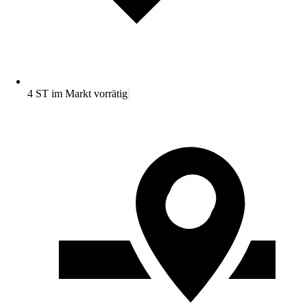
4 ST im Markt vorrätig