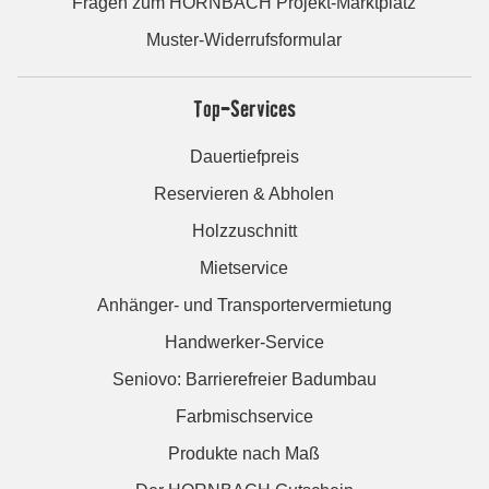
Fragen zum HORNBACH Projekt-Marktplatz
Muster-Widerrufsformular
Top-Services
Dauertiefpreis
Reservieren & Abholen
Holzzuschnitt
Mietservice
Anhänger- und Transportervermietung
Handwerker-Service
Seniovo: Barrierefreier Badumbau
Farbmischservice
Produkte nach Maß