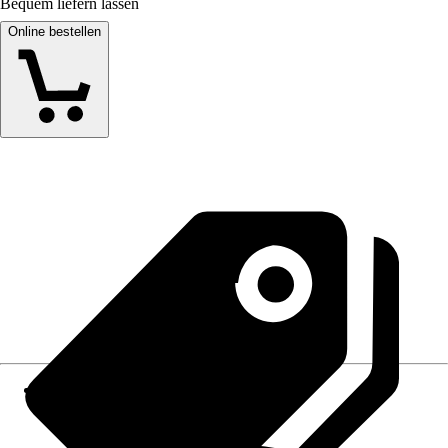
Bequem liefern lassen
Online bestellen