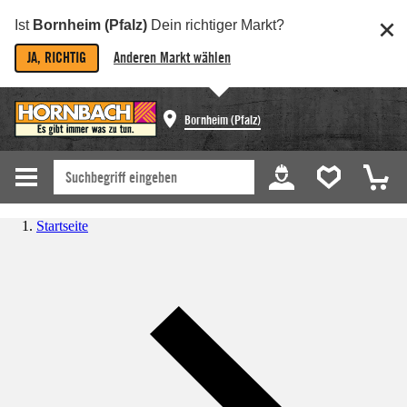
Ist
Bornheim (Pfalz)
Dein richtiger Markt?
JA, RICHTIG
Anderen Markt wählen
Bornheim (Pfalz)
Startseite