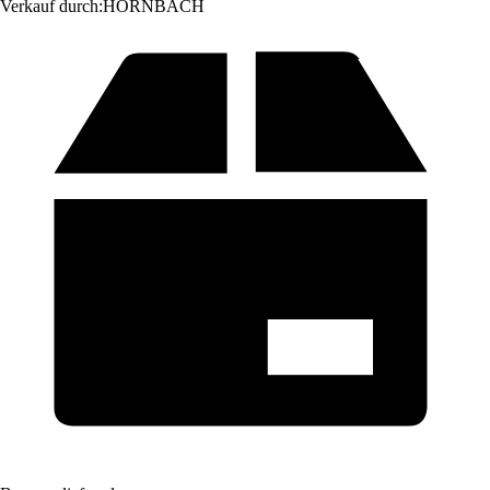
Verkauf durch:
HORNBACH