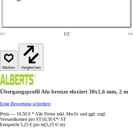
1
/
2
Vergleichen
Übergangsprofil Alu bronze eloxiert 30x1,6 mm, 2 m
Erste Bewertung schreiben
Preis — 10,50 € * Alle Preise inkl. MwSt. und ggf. zzgl.
Versandkosten pro ST
10,50 €
*
/
ST
Entspricht 5,25 € pro m
(
5,25 €
/
m
)