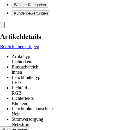
Weitere Kategorien
Kundenbewertungen
Artikeldetails
Bereich überspringen
Artikeltyp
Lichterkette
Einsatzbereich
Innen
Leuchtmitteltyp
LED
Lichtfarbe
RGB
Lichteffekte
Blinkend
Leuchtmittel tauschbar
Nein
Stromversorgung
Netzstrom
Material
Mehr anzeigen