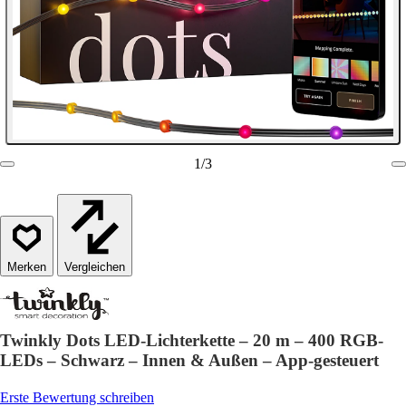
1
/
3
Vergleichen
Twinkly Dots LED-Lichterkette – 20 m – 400 RGB-
LEDs – Schwarz – Innen & Außen – App-gesteuert
Erste Bewertung schreiben