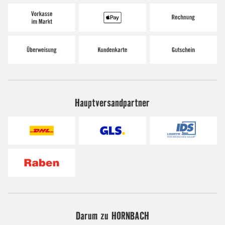
Hauptversandpartner
Darum zu HORNBACH