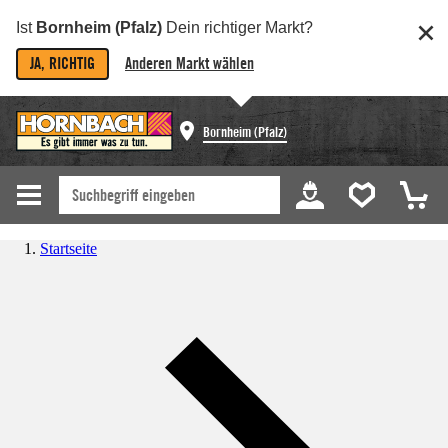
Ist
Bornheim (Pfalz)
Dein richtiger Markt?
JA, RICHTIG
Anderen Markt wählen
Bornheim (Pfalz)
Startseite