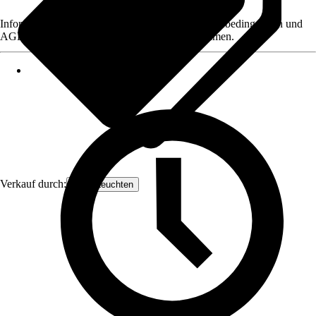
Informationen des Verkäufers, wie z. B. Rückgabebedingungen und
AGB, finden Sie bei Klick auf den Verkäufernamen.
Verkauf durch:
Näve Leuchten