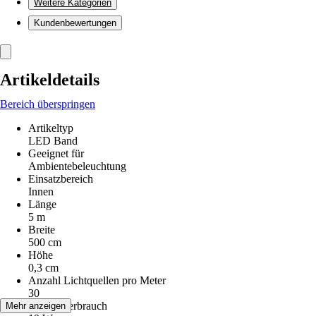
Weitere Kategorien
Kundenbewertungen
Artikeldetails
Bereich überspringen
Artikeltyp
LED Band
Geeignet für
Ambientebeleuchtung
Einsatzbereich
Innen
Länge
5 m
Breite
500 cm
Höhe
0,3 cm
Anzahl Lichtquellen pro Meter
30
Energieverbrauch
Mehr anzeigen