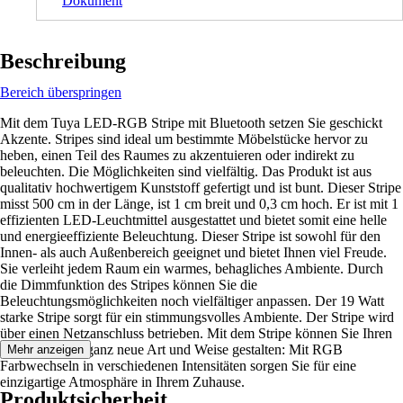
Dokument
Beschreibung
Bereich überspringen
Mit dem Tuya LED-RGB Stripe mit Bluetooth setzen Sie geschickt
Akzente. Stripes sind ideal um bestimmte Möbelstücke hervor zu
heben, einen Teil des Raumes zu akzentuieren oder indirekt zu
beleuchten. Die Möglichkeiten sind vielfältig. Das Produkt ist aus
qualitativ hochwertigem Kunststoff gefertigt und ist bunt. Dieser Stripe
misst 500 cm in der Länge, ist 1 cm breit und 0,3 cm hoch. Er ist mit 1
effizienten LED-Leuchtmittel ausgestattet und bietet somit eine helle
und energieeffiziente Beleuchtung. Dieser Stripe ist sowohl für den
Innen- als auch Außenbereich geeignet und bietet Ihnen viel Freude.
Sie verleiht jedem Raum ein warmes, behagliches Ambiente. Durch
die Dimmfunktion des Stripes können Sie die
Beleuchtungsmöglichkeiten noch vielfältiger anpassen. Der 19 Watt
starke Stripe sorgt für ein stimmungsvolles Ambiente. Der Stripe wird
über einen Netzanschluss betrieben. Mit dem Stripe können Sie Ihren
Raum auf eine ganz neue Art und Weise gestalten: Mit RGB
Mehr anzeigen
Farbwechseln in verschiedenen Intensitäten sorgen Sie für eine
einzigartige Atmosphäre in Ihrem Zuhause.
Produktsicherheit