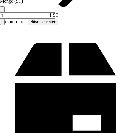
Menge (ST)
1 ST
Verkauf durch:
Näve Leuchten