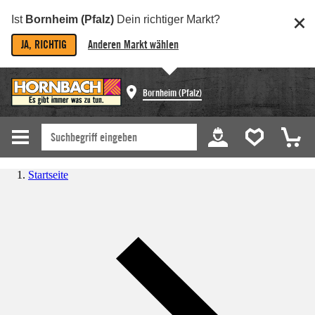
Ist
Bornheim (Pfalz)
Dein richtiger Markt?
JA, RICHTIG
Anderen Markt wählen
Bornheim (Pfalz)
Startseite