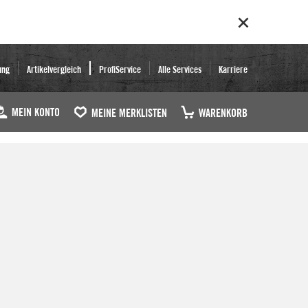
ung
Artikelvergleich
ProfiService
Alle Services
Karriere
MEIN KONTO
MEINE MERKLISTEN
WARENKORB