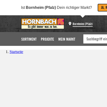
JA, 
Ist
Bornheim (Pfalz)
Dein richtiger Markt?
Bornheim (Pfalz)
SORTIMENT
PROJEKTE
MEIN MARKT
Startseite