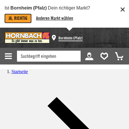
Ist
Bornheim (Pfalz)
Dein richtiger Markt?
JA, RICHTIG
Anderen Markt wählen
Bornheim (Pfalz)
Startseite