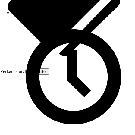
Verkauf durch:
Organifer