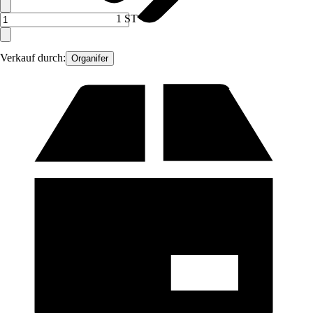
1 ST
Verkauf durch:
Organifer