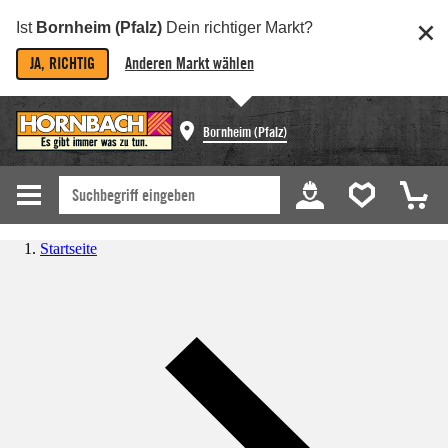
Ist
Bornheim (Pfalz)
Dein richtiger Markt?
JA, RICHTIG
Anderen Markt wählen
Bornheim (Pfalz)
Startseite