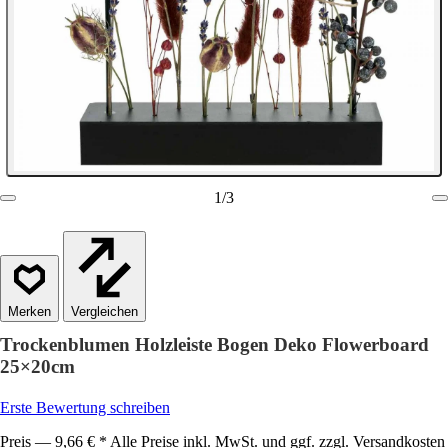
1
/
3
Vergleichen
Trockenblumen Holzleiste Bogen Deko Flowerboard
25×20cm
Erste Bewertung schreiben
Preis — 9,66 € * Alle Preise inkl. MwSt. und ggf. zzgl. Versandkosten