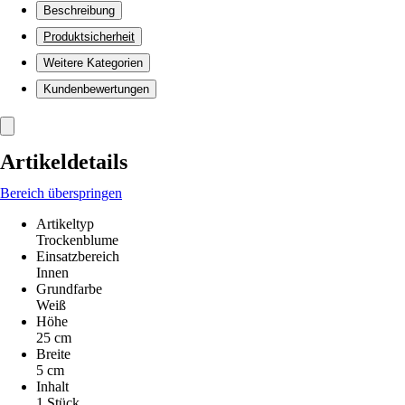
Beschreibung
Produktsicherheit
Weitere Kategorien
Kundenbewertungen
Artikeldetails
Bereich überspringen
Artikeltyp
Trockenblume
Einsatzbereich
Innen
Grundfarbe
Weiß
Höhe
25 cm
Breite
5 cm
Inhalt
1 Stück