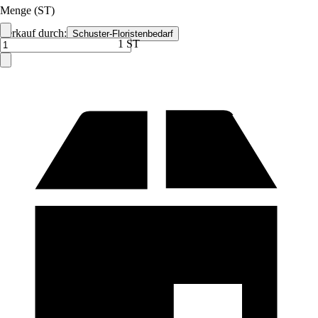
Menge (ST)
Verkauf durch:
Schuster-Floristenbedarf
1 ST