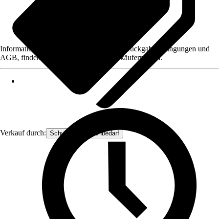
Informationen des Verkäufers, wie z. B. Rückgabebedingungen und
AGB, finden Sie bei Klick auf den Verkäufernamen.
Verkauf durch:
Schuster-Floristenbedarf