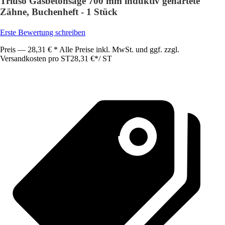
Triuso Gasbetonsäge 700 mm induktiv gehärtete
Zähne, Buchenheft - 1 Stück
Erste Bewertung schreiben
Preis — 28,31 € * Alle Preise inkl. MwSt. und ggf. zzgl.
Versandkosten pro ST
28,31 €
*
/
ST