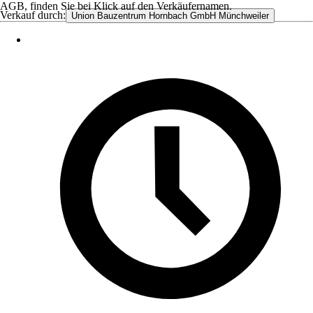
AGB, finden Sie bei Klick auf den Verkäufernamen.
Verkauf durch:
Union Bauzentrum Hornbach GmbH Münchweiler