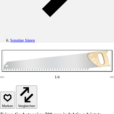
Sonstige Sägen
1
/
4
Vergleichen