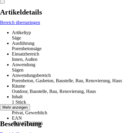
Artikeldetails
Bereich überspringen
Artikeltyp
Säge
Ausführung
Porenbetonsäge
Einsatzbereich
Innen, Außen
Anwendung
Sägen
Anwendungsbereich
Porenbeton, Gasbeton, Baustelle, Bau, Renovierung, Haus
Räume
Outdoor, Baustelle, Bau, Renovierung, Haus
Inhalt
1 Stück
Nutzung
Mehr anzeigen
Privat, Gewerblich
EAN
Beschreibung
4003457269996