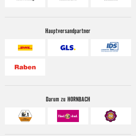
Hauptversandpartner
Darum zu HORNBACH