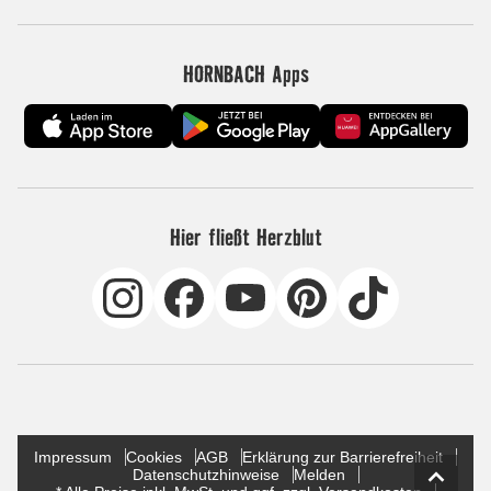
HORNBACH Apps
Hier fließt Herzblut
Impressum
Cookies
AGB
Erklärung zur Barrierefreiheit
Datenschutzhinweise
Melden