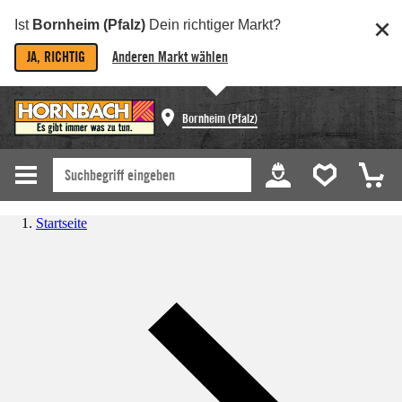
Ist
Bornheim (Pfalz)
Dein richtiger Markt?
JA, RICHTIG
Anderen Markt wählen
Bornheim (Pfalz)
Startseite