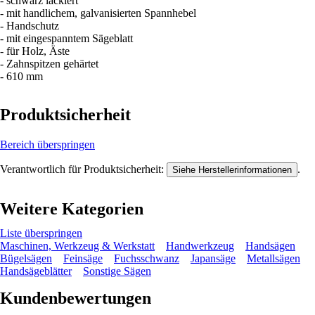
- schwarz lackiert
- mit handlichem, galvanisierten Spannhebel
- Handschutz
- mit eingespanntem Sägeblatt
- für Holz, Äste
- Zahnspitzen gehärtet
- 610 mm
Produktsicherheit
Bereich überspringen
Verantwortlich für Produktsicherheit:
.
Siehe Herstellerinformationen
Weitere Kategorien
Liste überspringen
Maschinen, Werkzeug & Werkstatt
Handwerkzeug
Handsägen
Bügelsägen
Feinsäge
Fuchsschwanz
Japansäge
Metallsägen
Handsägeblätter
Sonstige Sägen
Kundenbewertungen