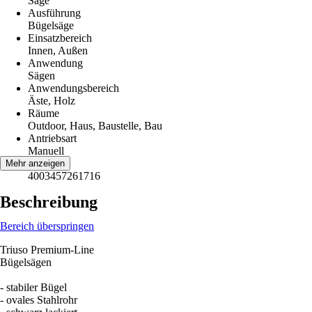
Säge
Ausführung
Bügelsäge
Einsatzbereich
Innen, Außen
Anwendung
Sägen
Anwendungsbereich
Äste, Holz
Räume
Outdoor, Haus, Baustelle, Bau
Antriebsart
Manuell
EAN
Mehr anzeigen
4003457261716
Beschreibung
Bereich überspringen
Triuso Premium-Line
Bügelsägen
- stabiler Bügel
- ovales Stahlrohr