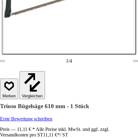
1
/
4
Vergleichen
Triuso Bügelsäge 610 mm - 1 Stück
Erste Bewertung schreiben
Preis — 11,11 € * Alle Preise inkl. MwSt. und ggf. zzgl.
Versandkosten pro ST
11,11 €
*
/
ST