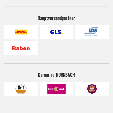
Hauptversandpartner
Darum zu HORNBACH