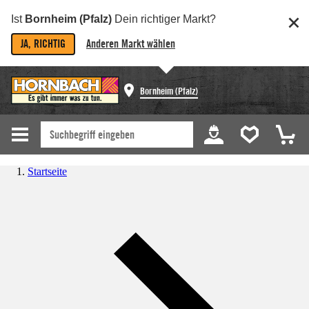
Ist
Bornheim (Pfalz)
Dein richtiger Markt?
JA, RICHTIG
Anderen Markt wählen
Bornheim (Pfalz)
Startseite