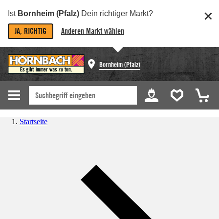
Ist
Bornheim (Pfalz)
Dein richtiger Markt?
JA, RICHTIG
Anderen Markt wählen
Bornheim (Pfalz)
Startseite