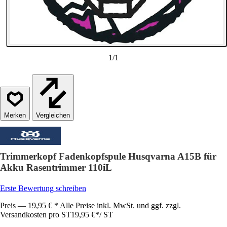
1
/
1
Vergleichen
Trimmerkopf Fadenkopfspule Husqvarna A15B für
Akku Rasentrimmer 110iL
Erste Bewertung schreiben
Preis — 19,95 € * Alle Preise inkl. MwSt. und ggf. zzgl.
Versandkosten pro ST
19,95 €
*
/
ST