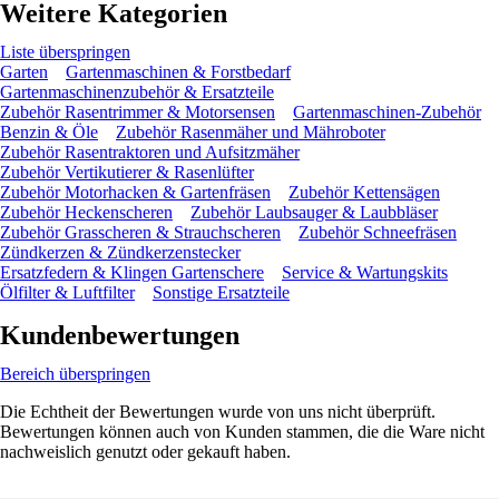
Weitere Kategorien
Liste überspringen
Garten
Gartenmaschinen & Forstbedarf
Gartenmaschinenzubehör & Ersatzteile
Zubehör Rasentrimmer & Motorsensen
Gartenmaschinen-Zubehör
Benzin & Öle
Zubehör Rasenmäher und Mähroboter
Zubehör Rasentraktoren und Aufsitzmäher
Zubehör Vertikutierer & Rasenlüfter
Zubehör Motorhacken & Gartenfräsen
Zubehör Kettensägen
Zubehör Heckenscheren
Zubehör Laubsauger & Laubbläser
Zubehör Grasscheren & Strauchscheren
Zubehör Schneefräsen
Zündkerzen & Zündkerzenstecker
Ersatzfedern & Klingen Gartenschere
Service & Wartungskits
Ölfilter & Luftfilter
Sonstige Ersatzteile
Kundenbewertungen
Bereich überspringen
Die Echtheit der Bewertungen wurde von uns nicht überprüft.
Bewertungen können auch von Kunden stammen, die die Ware nicht
nachweislich genutzt oder gekauft haben.