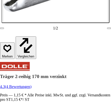
1
/
2
Vergleichen
Träger 2-reihig 170 mm verzinkt
4.3
(4 Bewertungen)
Preis — 1,15 € * Alle Preise inkl. MwSt. und ggf. zzgl. Versandkosten
pro ST
1,15 €
*
/
ST