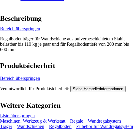
Beschreibung
Bereich überspringen
Regalbodenträger für Wandschiene aus pulverbeschichtetem Stahl,
belastbar bis 110 kg je paar und für Regalbodentiefe von 200 mm bis
600 mm.
Produktsicherheit
Bereich überspringen
Verantwortlich für Produktsicherheit:
.
Siehe Herstellerinformationen
Weitere Kategorien
Liste überspringen
Maschinen, Werkzeug & Werkstatt
Regale
Wandregalsystem
Träger
Wandschienen
Regalböden
Zubehör für Wandregalsystem