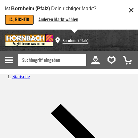
Ist
Bornheim (Pfalz)
Dein richtiger Markt?
JA, RICHTIG
Anderen Markt wählen
Bornheim (Pfalz)
Startseite