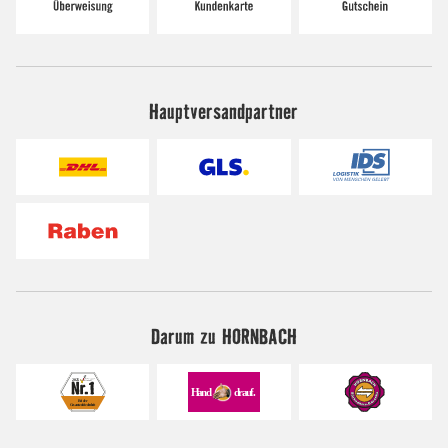
Hauptversandpartner
Darum zu HORNBACH