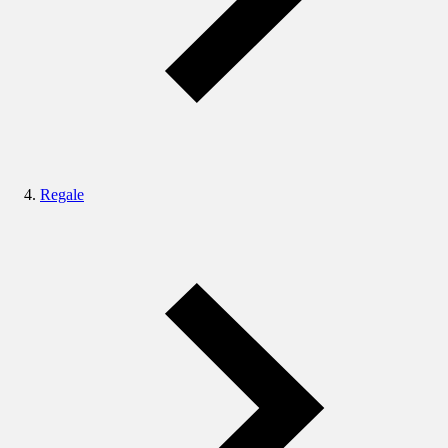
Regale