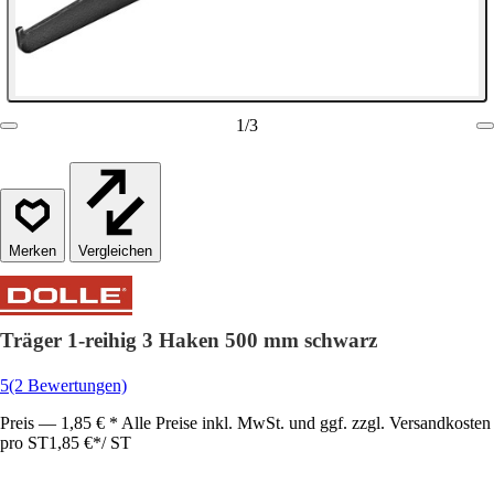
1
/
3
Vergleichen
Träger 1-reihig 3 Haken 500 mm schwarz
5
(2 Bewertungen)
Preis — 1,85 € * Alle Preise inkl. MwSt. und ggf. zzgl. Versandkosten
pro ST
1,85 €
*
/
ST