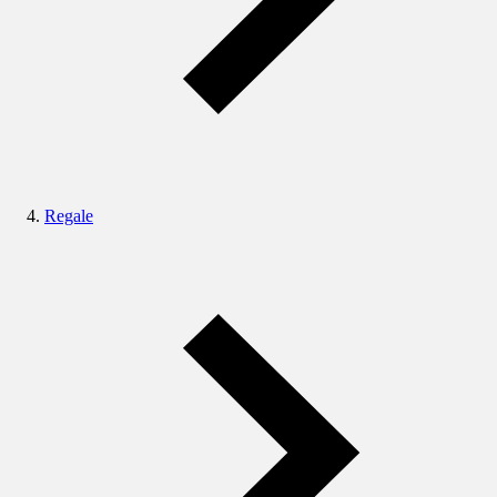
Regale