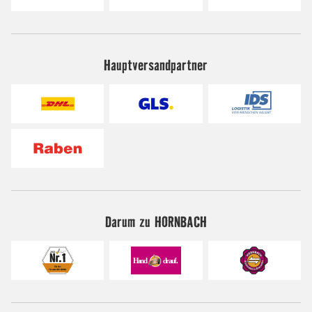
Hauptversandpartner
Darum zu HORNBACH