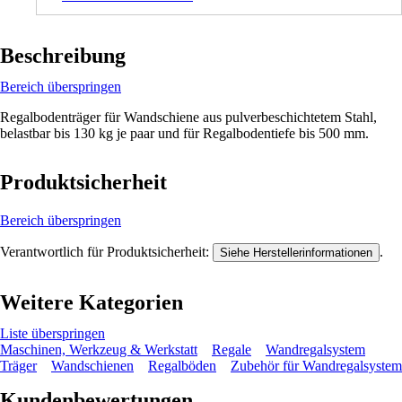
Beschreibung
Bereich überspringen
Regalbodenträger für Wandschiene aus pulverbeschichtetem Stahl,
belastbar bis 130 kg je paar und für Regalbodentiefe bis 500 mm.
Produktsicherheit
Bereich überspringen
Verantwortlich für Produktsicherheit:
.
Siehe Herstellerinformationen
Weitere Kategorien
Liste überspringen
Maschinen, Werkzeug & Werkstatt
Regale
Wandregalsystem
Träger
Wandschienen
Regalböden
Zubehör für Wandregalsystem
Kundenbewertungen