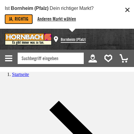
Ist
Bornheim (Pfalz)
Dein richtiger Markt?
JA, RICHTIG
Anderen Markt wählen
Bornheim (Pfalz)
Startseite