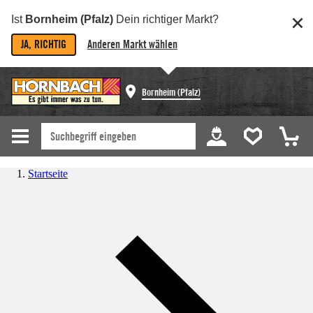
Ist
Bornheim (Pfalz)
Dein richtiger Markt?
JA, RICHTIG
Anderen Markt wählen
Bornheim (Pfalz)
Startseite