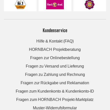
Kundenservice
Hilfe & Kontakt (FAQ)
HORNBACH Projektberatung
Fragen zur Onlinebestellung
Fragen zu Versand und Lieferung
Fragen zu Zahlung und Rechnung
Fragen zur Rückgabe und Reklamation
Fragen zum Kundenkonto & Kundenkonto-ID
Fragen zum HORNBACH Projekt-Marktplatz
Muster-Widerrufsformular