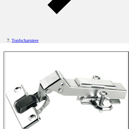
Topfscharniere