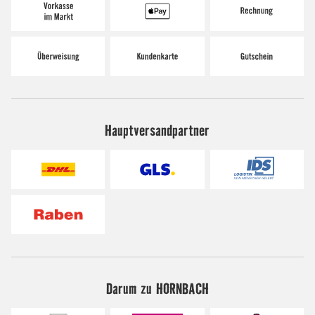
Hauptversandpartner
Darum zu HORNBACH