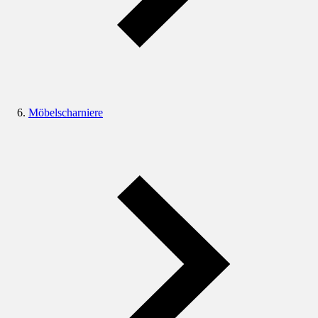
Möbelscharniere