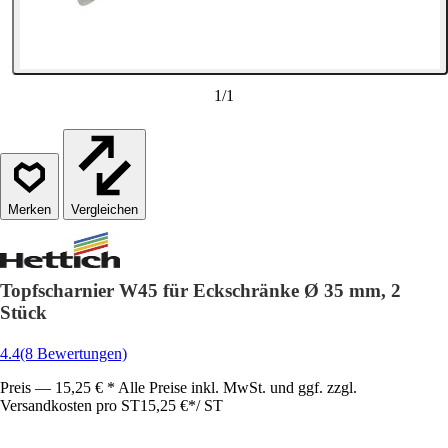
1
/
1
Vergleichen
Topfscharnier W45 für Eckschränke Ø 35 mm, 2
Stück
4.4
(8 Bewertungen)
Preis — 15,25 € * Alle Preise inkl. MwSt. und ggf. zzgl.
Versandkosten pro ST
15,25 €
*
/
ST