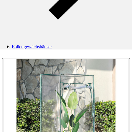
Foliengewächshäuser