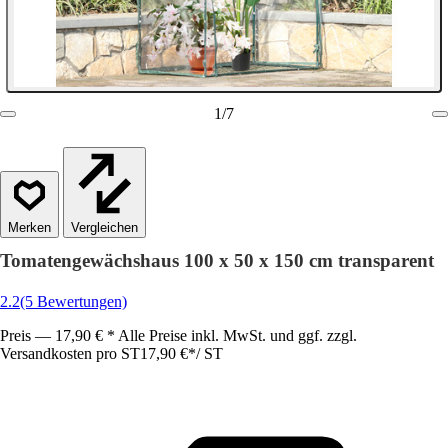
1
/
7
Vergleichen
Tomatengewächshaus 100 x 50 x 150 cm transparent
2.2
(5 Bewertungen)
Preis — 17,90 € * Alle Preise inkl. MwSt. und ggf. zzgl.
Versandkosten pro ST
17,90 €
*
/
ST