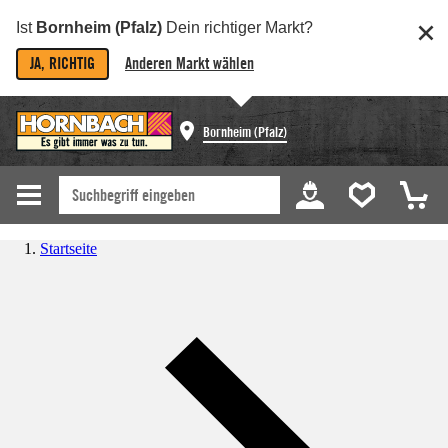
Ist
Bornheim (Pfalz)
Dein richtiger Markt?
JA, RICHTIG
Anderen Markt wählen
Bornheim (Pfalz)
Startseite