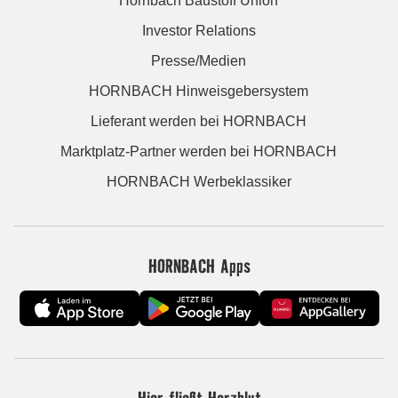
Hornbach Baustoff Union
Investor Relations
Presse/Medien
HORNBACH Hinweisgebersystem
Lieferant werden bei HORNBACH
Marktplatz-Partner werden bei HORNBACH
HORNBACH Werbeklassiker
HORNBACH Apps