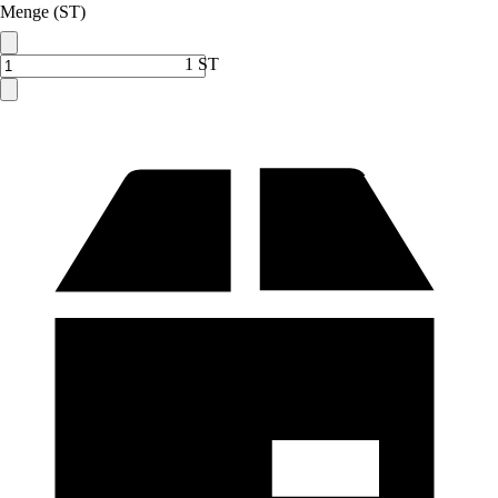
Menge (ST)
1 ST