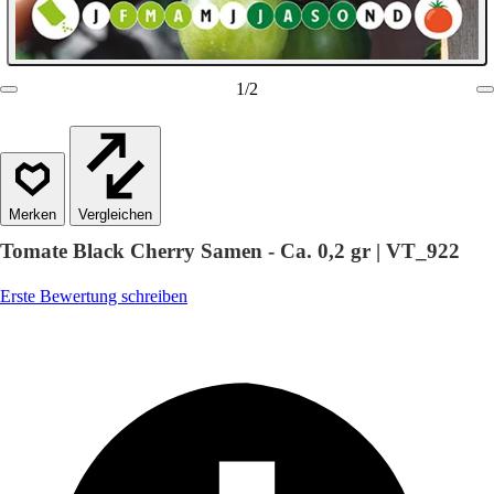
1
/
2
Vergleichen
Tomate Black Cherry Samen - Ca. 0,2 gr | VT_922
Erste Bewertung schreiben