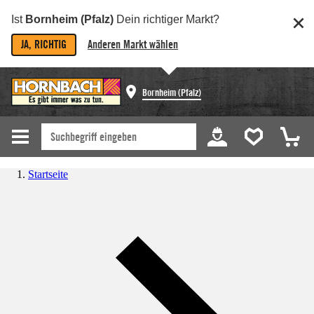
Ist
Bornheim (Pfalz)
Dein richtiger Markt?
JA, RICHTIG
Anderen Markt wählen
Bornheim (Pfalz)
Startseite