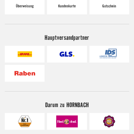
Hauptversandpartner
Darum zu HORNBACH