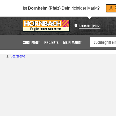
JA, 
Ist
Bornheim (Pfalz)
Dein richtiger Markt?
Bornheim (Pfalz)
SORTIMENT
PROJEKTE
MEIN MARKT
Startseite