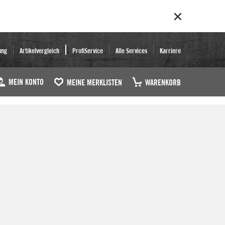
ung
Artikelvergleich
ProfiService
Alle Services
Karriere
MEIN KONTO
MEINE MERKLISTEN
WARENKORB