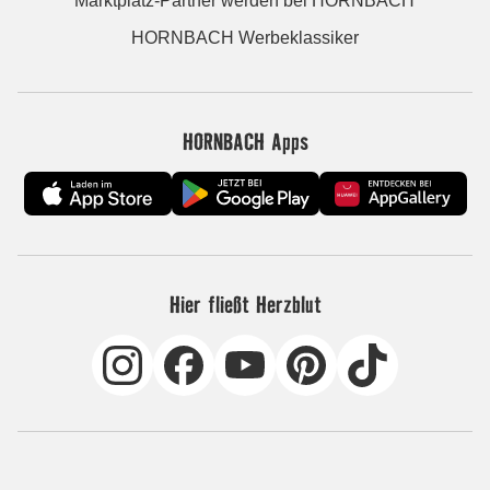
Marktplatz-Partner werden bei HORNBACH
HORNBACH Werbeklassiker
HORNBACH Apps
Hier fließt Herzblut