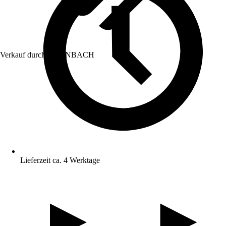
Verkauf durch:
HORNBACH
Lieferzeit ca. 4 Werktage