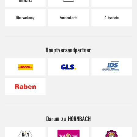
Hauptversandpartner
Darum zu HORNBACH