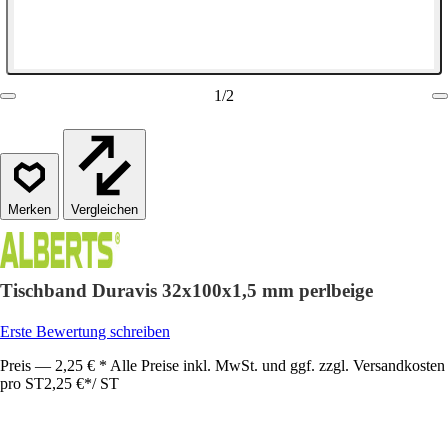
1
/
2
Vergleichen
Tischband Duravis 32x100x1,5 mm perlbeige
Erste Bewertung schreiben
Preis — 2,25 € * Alle Preise inkl. MwSt. und ggf. zzgl. Versandkosten
pro ST
2,25 €
*
/
ST