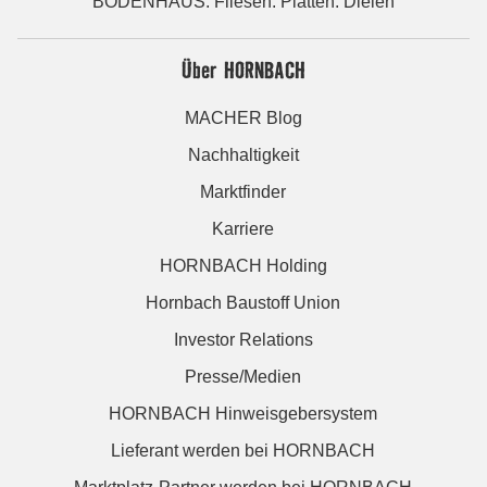
BODENHAUS: Fliesen. Platten. Dielen
Über HORNBACH
MACHER Blog
Nachhaltigkeit
Marktfinder
Karriere
HORNBACH Holding
Hornbach Baustoff Union
Investor Relations
Presse/Medien
HORNBACH Hinweisgebersystem
Lieferant werden bei HORNBACH