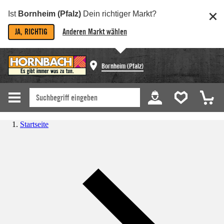
Ist
Bornheim (Pfalz)
Dein richtiger Markt?
JA, RICHTIG
Anderen Markt wählen
Bornheim (Pfalz)
Startseite