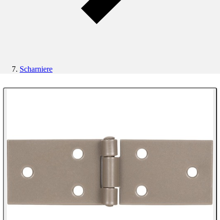
Scharniere