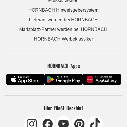
Presse/Medien
HORNBACH Hinweisgebersystem
Lieferant werden bei HORNBACH
Marktplatz-Partner werden bei HORNBACH
HORNBACH Werbeklassiker
HORNBACH Apps
Hier fließt Herzblut