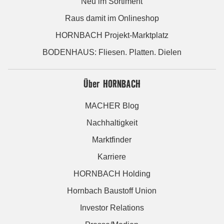
Neu im Sortiment
Raus damit im Onlineshop
HORNBACH Projekt-Marktplatz
BODENHAUS: Fliesen. Platten. Dielen
Über HORNBACH
MACHER Blog
Nachhaltigkeit
Marktfinder
Karriere
HORNBACH Holding
Hornbach Baustoff Union
Investor Relations