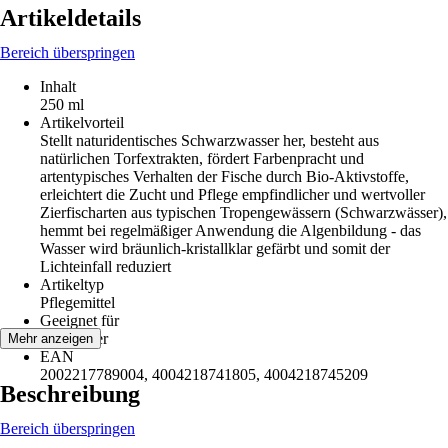
Artikeldetails
Bereich überspringen
Inhalt
250 ml
Artikelvorteil
Stellt naturidentisches Schwarzwasser her, besteht aus
natürlichen Torfextrakten, fördert Farbenpracht und
artentypisches Verhalten der Fische durch Bio-Aktivstoffe,
erleichtert die Zucht und Pflege empfindlicher und wertvoller
Zierfischarten aus typischen Tropengewässern (Schwarzwässer),
hemmt bei regelmäßiger Anwendung die Algenbildung - das
Wasser wird bräunlich-kristallklar gefärbt und somit der
Lichteinfall reduziert
Artikeltyp
Pflegemittel
Geeignet für
Süßwasser
Mehr anzeigen
EAN
2002217789004, 4004218741805, 4004218745209
Beschreibung
Bereich überspringen