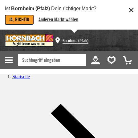
Ist
Bornheim (Pfalz)
Dein richtiger Markt?
JA, RICHTIG
Anderen Markt wählen
Bornheim (Pfalz)
Startseite