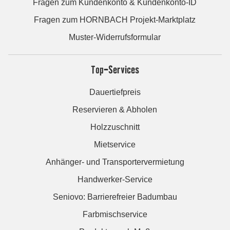
Fragen zum Kundenkonto & Kundenkonto-ID
Fragen zum HORNBACH Projekt-Marktplatz
Muster-Widerrufsformular
Top-Services
Dauertiefpreis
Reservieren & Abholen
Holzzuschnitt
Mietservice
Anhänger- und Transportervermietung
Handwerker-Service
Seniovo: Barrierefreier Badumbau
Farbmischservice