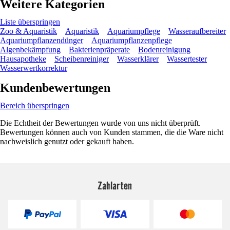
Weitere Kategorien
Liste überspringen
Zoo & Aquaristik
Aquaristik
Aquariumpflege
Wasseraufbereiter
Aquariumpflanzendünger
Aquariumpflanzenpflege
Algenbekämpfung
Bakterienpräperate
Bodenreinigung
Hausapotheke
Scheibenreiniger
Wasserklärer
Wassertester
Wasserwertkorrektur
Kundenbewertungen
Bereich überspringen
Die Echtheit der Bewertungen wurde von uns nicht überprüft.
Bewertungen können auch von Kunden stammen, die die Ware nicht
nachweislich genutzt oder gekauft haben.
Zahlarten