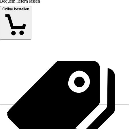
Bequem liefern lassen
Online bestellen