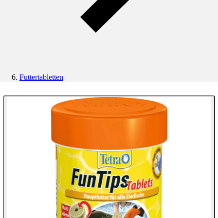
Futtertabletten