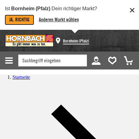
Ist
Bornheim (Pfalz)
Dein richtiger Markt?
JA, RICHTIG
Anderen Markt wählen
Bornheim (Pfalz)
Startseite