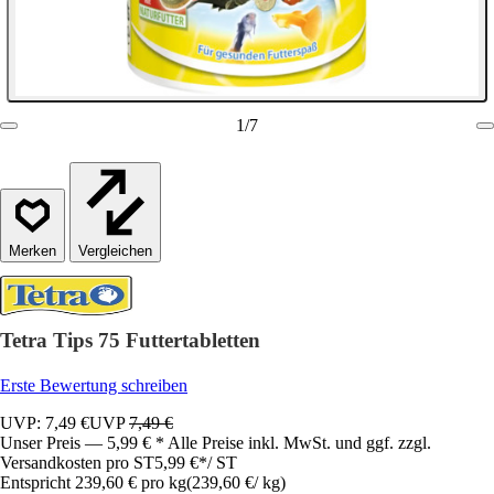
1
/
7
Vergleichen
Tetra Tips 75 Futtertabletten
Erste Bewertung schreiben
UVP: 7,49 €
UVP
7,49 €
Unser Preis — 5,99 € * Alle Preise inkl. MwSt. und ggf. zzgl.
Versandkosten pro ST
5,99 €
*
/
ST
Entspricht 239,60 € pro kg
(
239,60 €
/
kg
)