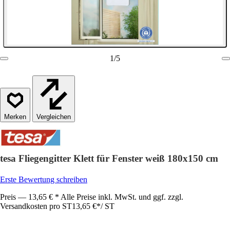
1
/
5
Vergleichen
tesa Fliegengitter Klett für Fenster weiß 180x150 cm
Erste Bewertung schreiben
Preis — 13,65 € * Alle Preise inkl. MwSt. und ggf. zzgl.
Versandkosten pro ST
13,65 €
*
/
ST