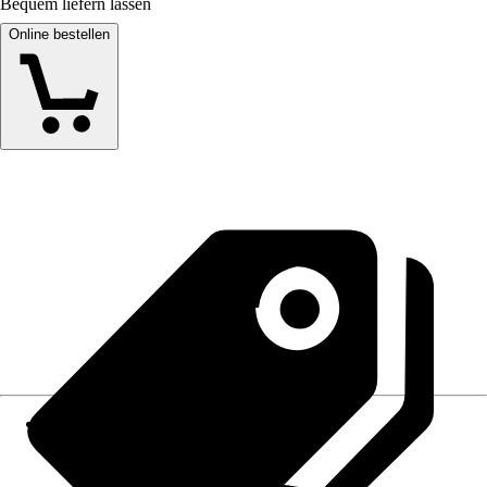
Bequem liefern lassen
Online bestellen