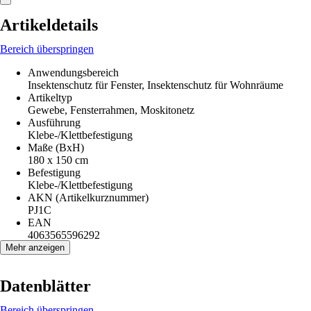
Artikeldetails
Bereich überspringen
Anwendungsbereich
Insektenschutz für Fenster, Insektenschutz für Wohnräume
Artikeltyp
Gewebe, Fensterrahmen, Moskitonetz
Ausführung
Klebe-/Klettbefestigung
Maße (BxH)
180 x 150 cm
Befestigung
Klebe-/Klettbefestigung
AKN (Artikelkurznummer)
PJ1C
EAN
4063565596292
Mehr anzeigen
Datenblätter
Bereich überspringen