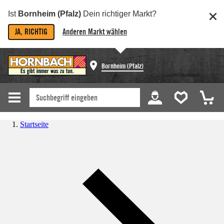
Ist
Bornheim (Pfalz)
Dein richtiger Markt?
JA, RICHTIG
Anderen Markt wählen
Bornheim (Pfalz)
Startseite