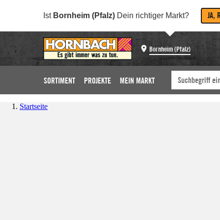
JA, 
Ist
Bornheim (Pfalz)
Dein richtiger Markt?
Bornheim (Pfalz)
SORTIMENT
PROJEKTE
MEIN MARKT
Startseite