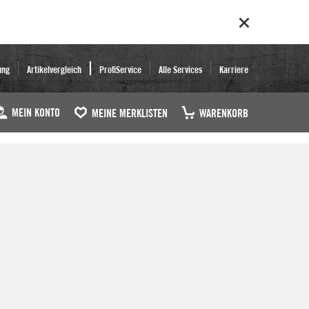
ung
Artikelvergleich
ProfiService
Alle Services
Karriere
MEIN KONTO
MEINE MERKLISTEN
WARENKORB