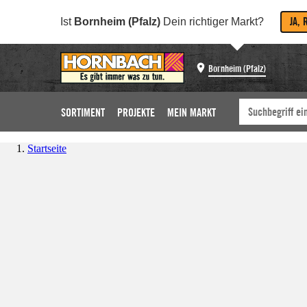
JA, 
Ist
Bornheim (Pfalz)
Dein richtiger Markt?
Bornheim (Pfalz)
SORTIMENT
PROJEKTE
MEIN MARKT
Startseite