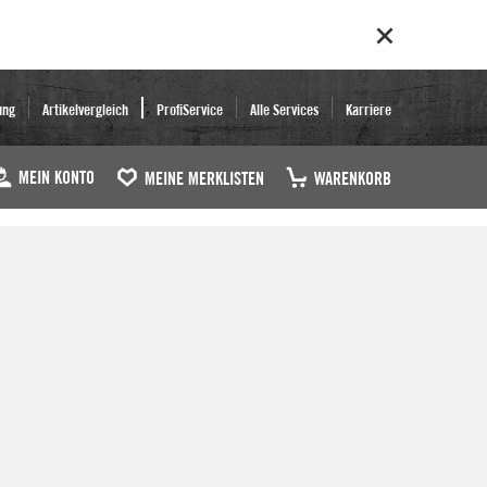
ung
Artikelvergleich
ProfiService
Alle Services
Karriere
MEIN KONTO
MEINE MERKLISTEN
WARENKORB