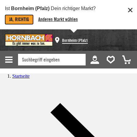
Ist
Bornheim (Pfalz)
Dein richtiger Markt?
JA, RICHTIG
Anderen Markt wählen
Bornheim (Pfalz)
Startseite