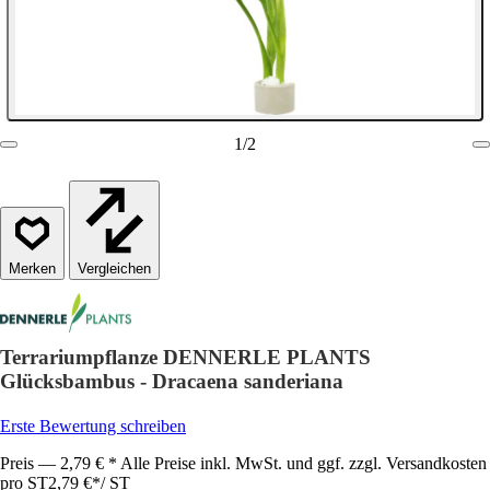
1
/
2
Vergleichen
Terrariumpflanze DENNERLE PLANTS
Glücksbambus - Dracaena sanderiana
Erste Bewertung schreiben
Preis — 2,79 € * Alle Preise inkl. MwSt. und ggf. zzgl. Versandkosten
pro ST
2,79 €
*
/
ST