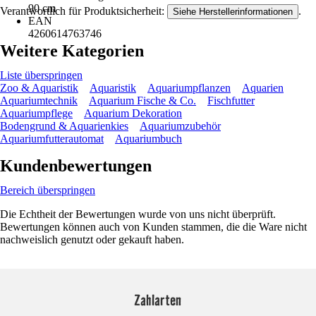
90 cm
Verantwortlich für Produktsicherheit:
.
Siehe Herstellerinformationen
EAN
4260614763746
Weitere Kategorien
Liste überspringen
Zoo & Aquaristik
Aquaristik
Aquariumpflanzen
Aquarien
Aquariumtechnik
Aquarium Fische & Co.
Fischfutter
Aquariumpflege
Aquarium Dekoration
Bodengrund & Aquarienkies
Aquariumzubehör
Aquariumfutterautomat
Aquariumbuch
Kundenbewertungen
Bereich überspringen
Die Echtheit der Bewertungen wurde von uns nicht überprüft.
Bewertungen können auch von Kunden stammen, die die Ware nicht
nachweislich genutzt oder gekauft haben.
Zahlarten