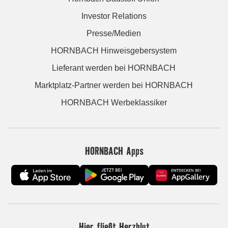
Investor Relations
Presse/Medien
HORNBACH Hinweisgebersystem
Lieferant werden bei HORNBACH
Marktplatz-Partner werden bei HORNBACH
HORNBACH Werbeklassiker
HORNBACH Apps
Hier fließt Herzblut