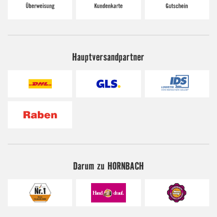
Hauptversandpartner
Darum zu HORNBACH