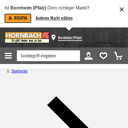
Ist
Bornheim (Pfalz)
Dein richtiger Markt?
JA, RICHTIG
Anderen Markt wählen
Bornheim (Pfalz)
Startseite