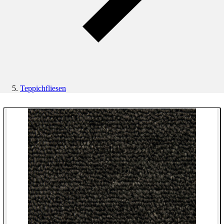
Teppichfliesen