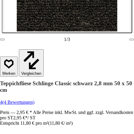
1
/
3
Vergleichen
Teppichfliese Schlinge Classic schwarz 2,8 mm 50 x 50
cm
4
(4 Bewertungen)
Preis — 2,95 € * Alle Preise inkl. MwSt. und ggf. zzgl. Versandkosten
pro ST
2,95 €
*
/
ST
Entspricht 11,80 € pro m²
(
11,80 €
/
m²
)