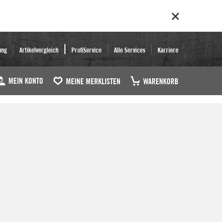
ung
Artikelvergleich
ProfiService
Alle Services
Karriere
MEIN KONTO
MEINE MERKLISTEN
WARENKORB