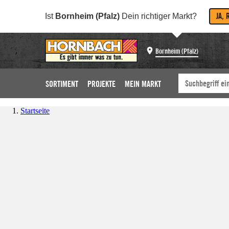
JA, 
Ist
Bornheim (Pfalz)
Dein richtiger Markt?
Bornheim (Pfalz)
SORTIMENT
PROJEKTE
MEIN MARKT
Startseite