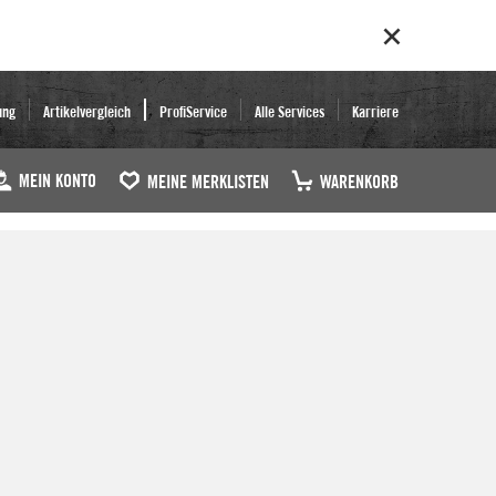
ung
Artikelvergleich
ProfiService
Alle Services
Karriere
MEIN KONTO
MEINE MERKLISTEN
WARENKORB