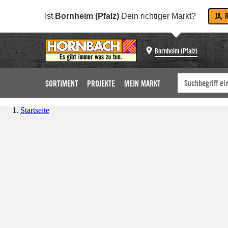
JA, 
Ist
Bornheim (Pfalz)
Dein richtiger Markt?
Bornheim (Pfalz)
SORTIMENT
PROJEKTE
MEIN MARKT
Startseite