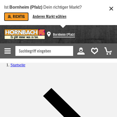
Ist
Bornheim (Pfalz)
Dein richtiger Markt?
JA, RICHTIG
Anderen Markt wählen
Bornheim (Pfalz)
Startseite