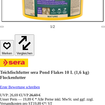
1
/
2
Vergleichen
Teichfischfutter sera Pond Flakes 10 L (1,6 kg)
Flockenfutter
Erste Bewertung schreiben
UVP: 26,69 €
UVP
26,69 €
Unser Preis — 19,89 € * Alle Preise inkl. MwSt. und ggf. zzgl.
Versandkosten pro ST
19,89 €
*
/
ST