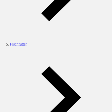
Fischfutter