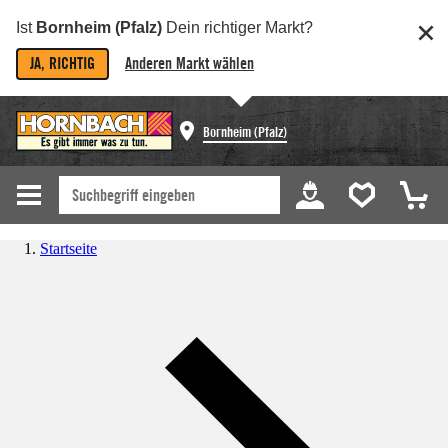
Ist
Bornheim (Pfalz)
Dein richtiger Markt?
JA, RICHTIG
Anderen Markt wählen
Bornheim (Pfalz)
Startseite