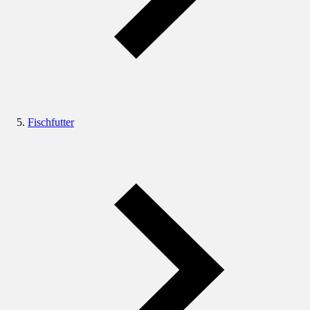
Fischfutter