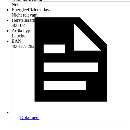
Nein
Energieeffizienzklasse
Nicht relevant
Herstellerartikelnummer
406074
Artikeltyp
Leuchte
EAN
4061173282330
Dokument