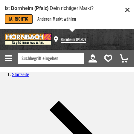
Ist
Bornheim (Pfalz)
Dein richtiger Markt?
JA, RICHTIG
Anderen Markt wählen
Bornheim (Pfalz)
Startseite