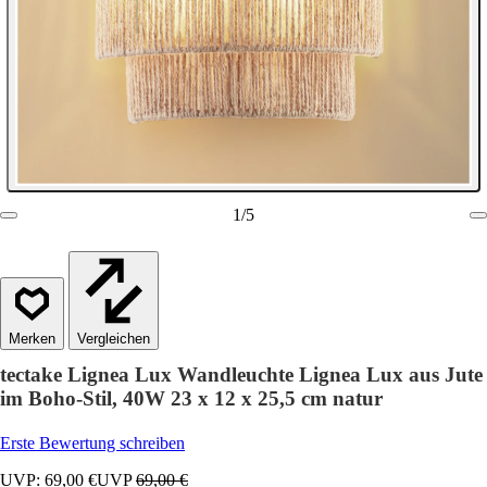
1
/
5
Vergleichen
tectake Lignea Lux Wandleuchte Lignea Lux aus Jute
im Boho-Stil, 40W 23 x 12 x 25,5 cm natur
Erste Bewertung schreiben
UVP: 69,00 €
UVP
69,00 €