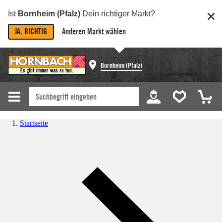
Ist
Bornheim (Pfalz)
Dein richtiger Markt?
JA, RICHTIG
Anderen Markt wählen
Bornheim (Pfalz)
Startseite