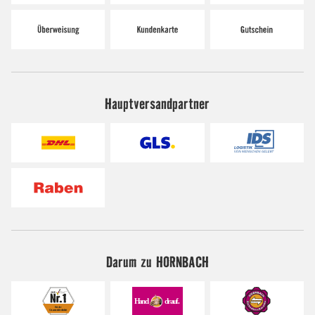
Hauptversandpartner
Darum zu HORNBACH