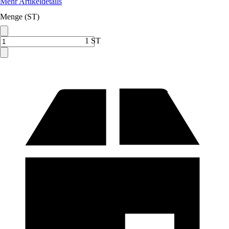
Mehr Artikeldetails
Menge (ST)
1 ST