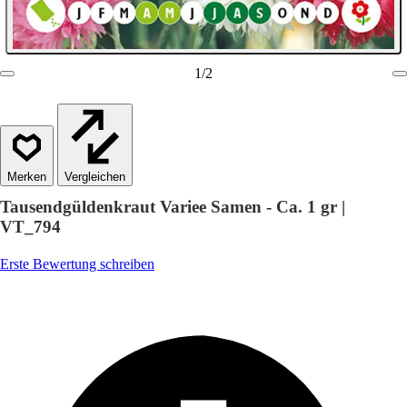
1
/
2
Vergleichen
Tausendgüldenkraut Variee Samen - Ca. 1 gr |
VT_794
Erste Bewertung schreiben