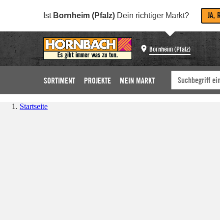
JA, 
Ist
Bornheim (Pfalz)
Dein richtiger Markt?
Bornheim (Pfalz)
SORTIMENT
PROJEKTE
MEIN MARKT
Startseite