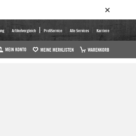
ung
Artikelvergleich
ProfiService
Alle Services
Karriere
MEIN KONTO
MEINE MERKLISTEN
WARENKORB