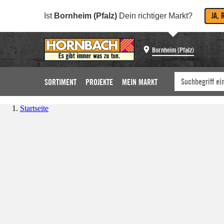
JA, 
Ist
Bornheim (Pfalz)
Dein richtiger Markt?
Bornheim (Pfalz)
SORTIMENT
PROJEKTE
MEIN MARKT
Startseite