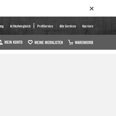
ung
Artikelvergleich
ProfiService
Alle Services
Karriere
MEIN KONTO
MEINE MERKLISTEN
WARENKORB