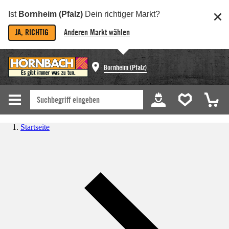
Ist
Bornheim (Pfalz)
Dein richtiger Markt?
JA, RICHTIG
Anderen Markt wählen
Bornheim (Pfalz)
Startseite