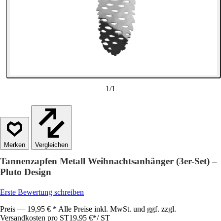
1
/
1
Vergleichen
Tannenzapfen Metall Weihnachtsanhänger (3er-Set) –
Pluto Design
Erste Bewertung schreiben
Preis — 19,95 € * Alle Preise inkl. MwSt. und ggf. zzgl.
Versandkosten pro ST
19,95 €
*
/
ST