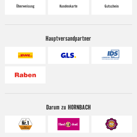
Hauptversandpartner
Darum zu HORNBACH