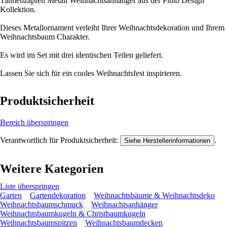
Tannenzapfen Metall Weihnachtsanhänger aus der Pluto Design
Kollektion.
Dieses Metallornament verleiht Ihrer Weihnachtsdekoration und Ihrem
Weihnachtsbaum Charakter.
Es wird im Set mit drei identischen Teilen geliefert.
Lassen Sie sich für ein cooles Weihnachtsfest inspirieren.
Produktsicherheit
Bereich überspringen
Verantwortlich für Produktsicherheit:
.
Siehe Herstellerinformationen
Weitere Kategorien
Liste überspringen
Garten
Gartendekoration
Weihnachtsbäume & Weihnachtsdeko
Weihnachtsbaumschmuck
Weihnachtsanhänger
Weihnachtsbaumkugeln & Christbaumkugeln
Weihnachtsbaumspitzen
Weihnachtsbaumdecken