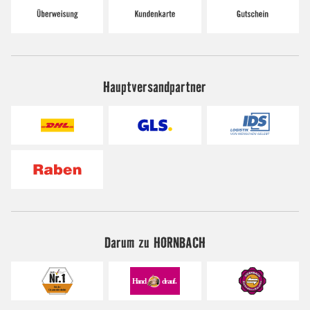
Hauptversandpartner
Darum zu HORNBACH