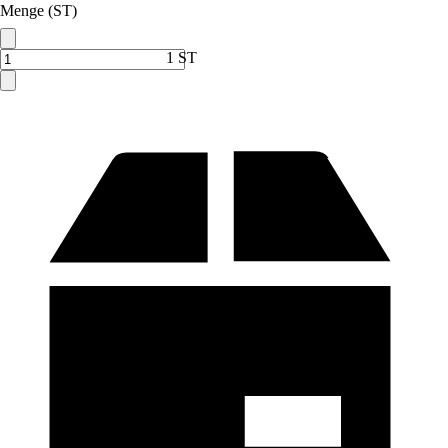
Menge (ST)
1 ST