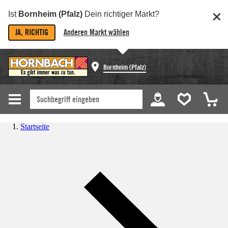
Ist
Bornheim (Pfalz)
Dein richtiger Markt?
JA, RICHTIG
Anderen Markt wählen
Bornheim (Pfalz)
Startseite