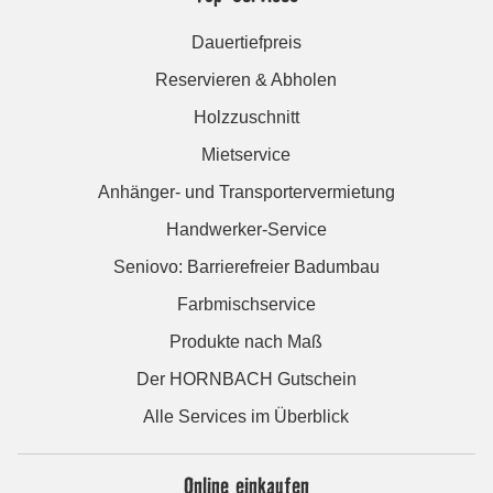
Dauertiefpreis
Reservieren & Abholen
Holzzuschnitt
Mietservice
Anhänger- und Transportervermietung
Handwerker-Service
Seniovo: Barrierefreier Badumbau
Farbmischservice
Produkte nach Maß
Der HORNBACH Gutschein
Alle Services im Überblick
Online einkaufen