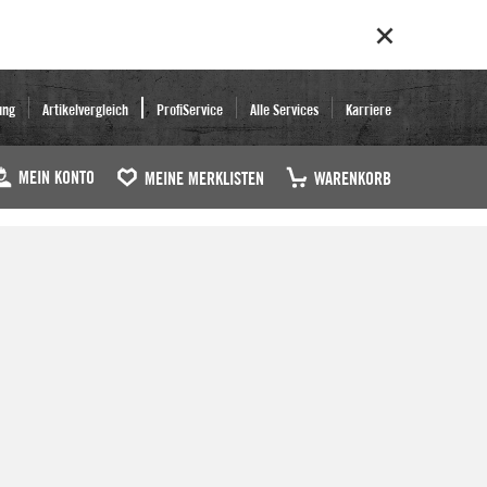
ung
Artikelvergleich
ProfiService
Alle Services
Karriere
MEIN KONTO
MEINE MERKLISTEN
WARENKORB