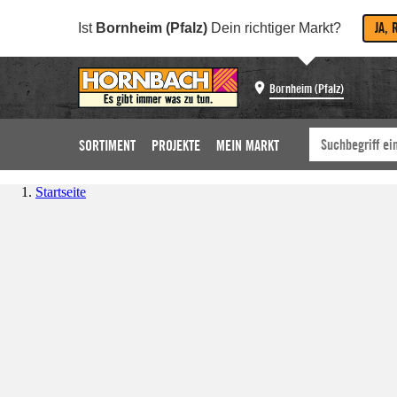
JA, 
Ist
Bornheim (Pfalz)
Dein richtiger Markt?
Bornheim (Pfalz)
SORTIMENT
PROJEKTE
MEIN MARKT
Startseite