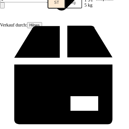
ST
kg
5 kg
Verkauf durch:
Hilnes