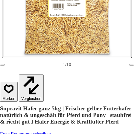
1
/
10
Vergleichen
Supravit Hafer ganz 5kg | Frischer gelber Futterhafer
natürlich & ungeschält für Pferd und Pony | staubfrei
& riecht gut I Hafer Energie & Kraftfutter Pferd
Erste Bewertung schreiben