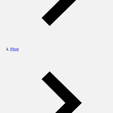
Pferd