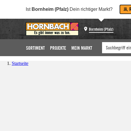
JA, 
Ist
Bornheim (Pfalz)
Dein richtiger Markt?
Bornheim (Pfalz)
SORTIMENT
PROJEKTE
MEIN MARKT
Startseite