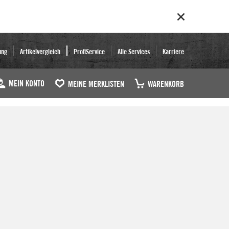
ung
Artikelvergleich
ProfiService
Alle Services
Karriere
MEIN KONTO
MEINE MERKLISTEN
WARENKORB