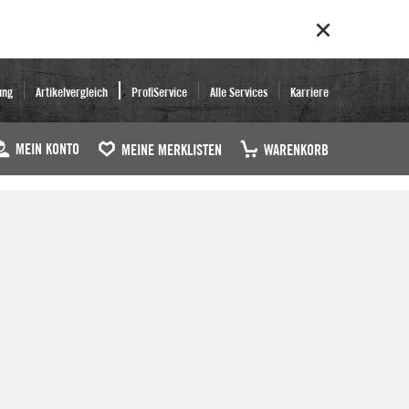
ung
Artikelvergleich
ProfiService
Alle Services
Karriere
MEIN KONTO
MEINE MERKLISTEN
WARENKORB