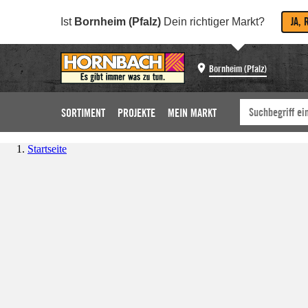
JA, 
Ist
Bornheim (Pfalz)
Dein richtiger Markt?
Bornheim (Pfalz)
SORTIMENT
PROJEKTE
MEIN MARKT
Startseite