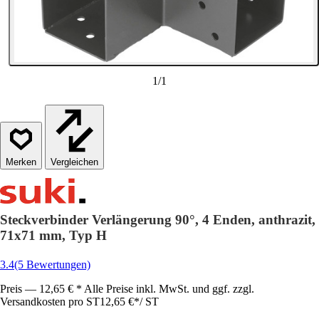
1
/
1
Vergleichen
Steckverbinder Verlängerung 90°, 4 Enden, anthrazit,
71x71 mm, Typ H
3.4
(5 Bewertungen)
Preis — 12,65 € * Alle Preise inkl. MwSt. und ggf. zzgl.
Versandkosten pro ST
12,65 €
*
/
ST