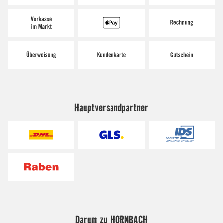
Hauptversandpartner
Darum zu HORNBACH