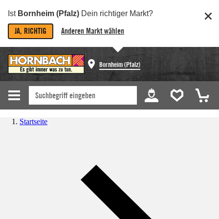
Ist
Bornheim (Pfalz)
Dein richtiger Markt?
JA, RICHTIG
Anderen Markt wählen
Bornheim (Pfalz)
Startseite