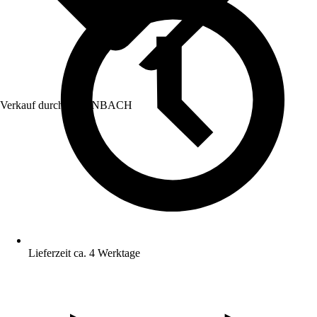
Verkauf durch:
HORNBACH
Lieferzeit ca. 4 Werktage