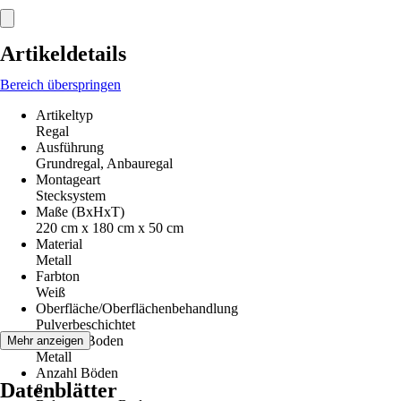
Artikeldetails
Bereich überspringen
Artikeltyp
Regal
Ausführung
Grundregal, Anbauregal
Montageart
Stecksystem
Maße (BxHxT)
220 cm x 180 cm x 50 cm
Material
Metall
Farbton
Weiß
Oberfläche/Oberflächenbehandlung
Pulverbeschichtet
Material Boden
Mehr anzeigen
Metall
Anzahl Böden
Datenblätter
8