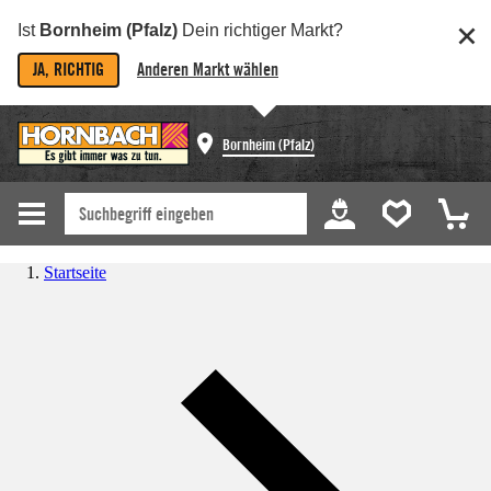
Ist
Bornheim (Pfalz)
Dein richtiger Markt?
JA, RICHTIG
Anderen Markt wählen
Bornheim (Pfalz)
Startseite