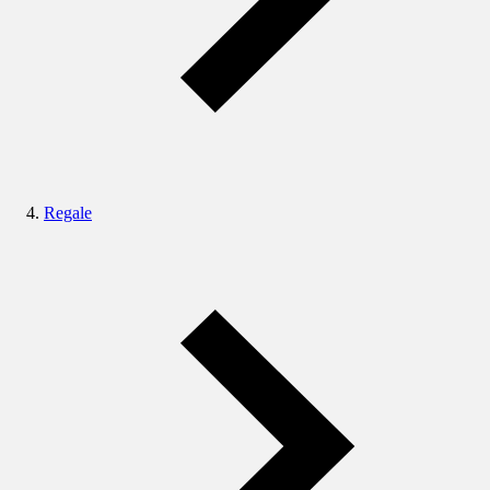
Regale