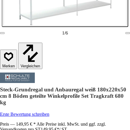
1
/
6
Vergleichen
Steck-Grundregal und Anbauregal weiß 180x220x50
cm 8 Böden geteilte Winkelprofile Set Tragkraft 680
kg
Erste Bewertung schreiben
Preis — 149,95 € * Alle Preise inkl. MwSt. und ggf. zzgl.
Versandkosten pro ST
149,95 €
*
/
ST