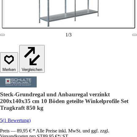
1
/
3
Vergleichen
Steck-Grundregal und Anbauregal verzinkt
200x140x35 cm 10 Böden geteilte Winkelprofile Set
Tragkraft 850 kg
5
(1 Bewertung)
Preis — 89,95 € * Alle Preise inkl. MwSt. und ggf. zzgl.
Versandkosten pro ST
89,95 €
*
/
ST