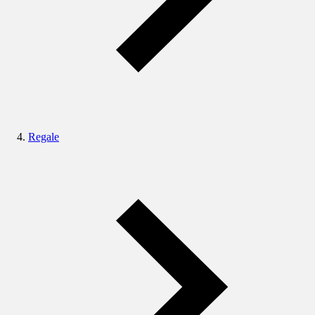
Regale