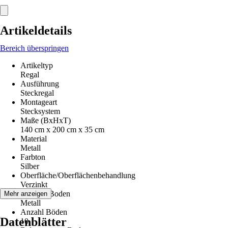
Artikeldetails
Bereich überspringen
Artikeltyp
Regal
Ausführung
Steckregal
Montageart
Stecksystem
Maße (BxHxT)
140 cm x 200 cm x 35 cm
Material
Metall
Farbton
Silber
Oberfläche/Oberflächenbehandlung
Verzinkt
Material Boden
Mehr anzeigen
Metall
Anzahl Böden
Datenblätter
10