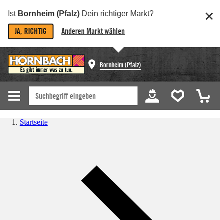
Ist
Bornheim (Pfalz)
Dein richtiger Markt?
JA, RICHTIG
Anderen Markt wählen
Bornheim (Pfalz)
Startseite