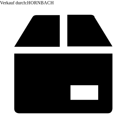
Verkauf durch:
HORNBACH