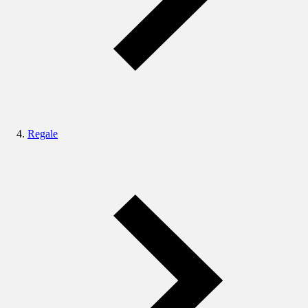
Regale