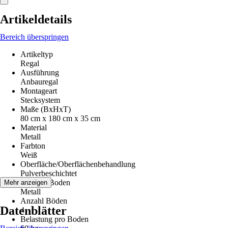
Artikeldetails
Bereich überspringen
Artikeltyp
Regal
Ausführung
Anbauregal
Montageart
Stecksystem
Maße (BxHxT)
80 cm x 180 cm x 35 cm
Material
Metall
Farbton
Weiß
Oberfläche/Oberflächenbehandlung
Pulverbeschichtet
Material Boden
Mehr anzeigen
Metall
Anzahl Böden
Datenblätter
4
Belastung pro Boden