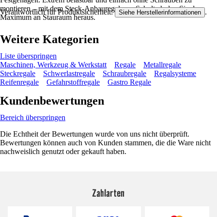
montieren – mit dem Steck-Anbauregal von Schulte holen Sie das
Verantwortlich für Produktsicherheit:
.
Siehe Herstellerinformationen
Maximum an Stauraum heraus.
Weitere Kategorien
Liste überspringen
Maschinen, Werkzeug & Werkstatt
Regale
Metallregale
Steckregale
Schwerlastregale
Schraubregale
Regalsysteme
Reifenregale
Gefahrstoffregale
Gastro Regale
Kundenbewertungen
Bereich überspringen
Die Echtheit der Bewertungen wurde von uns nicht überprüft.
Bewertungen können auch von Kunden stammen, die die Ware nicht
nachweislich genutzt oder gekauft haben.
Zahlarten