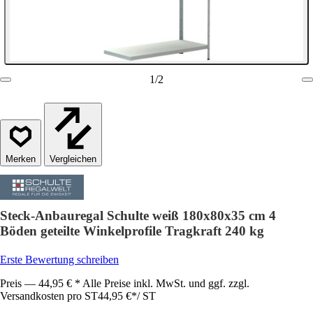
1
/
2
Vergleichen
Steck-Anbauregal Schulte weiß 180x80x35 cm 4
Böden geteilte Winkelprofile Tragkraft 240 kg
Erste Bewertung schreiben
Preis — 44,95 € * Alle Preise inkl. MwSt. und ggf. zzgl.
Versandkosten pro ST
44,95 €
*
/
ST