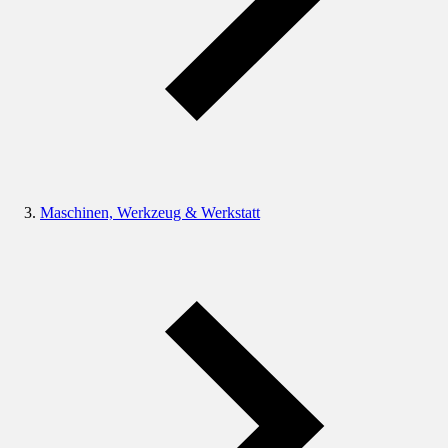
Maschinen, Werkzeug & Werkstatt