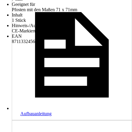
Geeignet für
Pfosten mit den Maßen 71 x 71mm
Inhalt
1 Stück
Hinweis-/Ausstattung
CE-Markierung
EAN
8711332456862
Aufbauanleitung