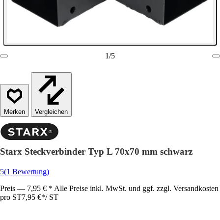
1
/
5
Vergleichen
Starx Steckverbinder Typ L 70x70 mm schwarz
5
(1 Bewertung)
Preis — 7,95 € * Alle Preise inkl. MwSt. und ggf. zzgl. Versandkosten
pro ST
7,95 €
*
/
ST