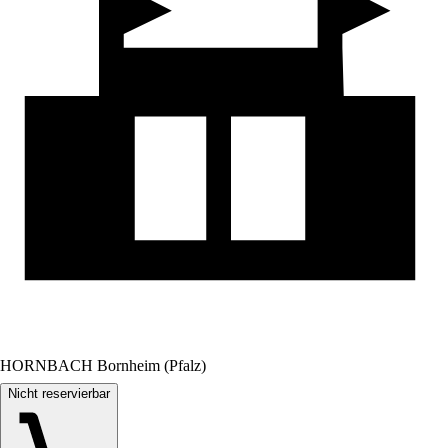
HORNBACH Bornheim (Pfalz)
Nicht reservierbar