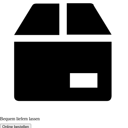
Bequem liefern lassen
Online bestellen