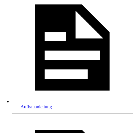
Aufbauanleitung