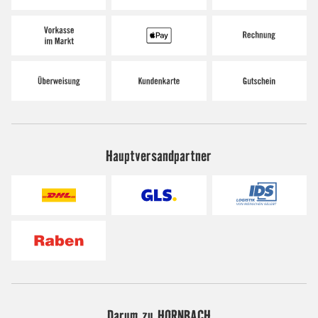
Hauptversandpartner
Darum zu HORNBACH