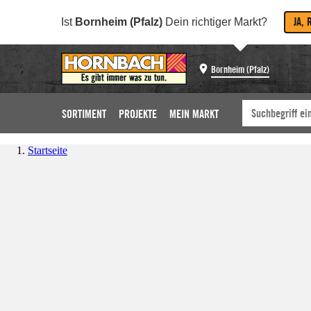
JA, 
Ist
Bornheim (Pfalz)
Dein richtiger Markt?
Bornheim (Pfalz)
SORTIMENT
PROJEKTE
MEIN MARKT
Startseite