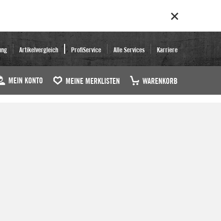
ung
Artikelvergleich
ProfiService
Alle Services
Karriere
MEIN KONTO
MEINE MERKLISTEN
WARENKORB