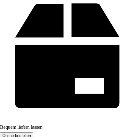
Bequem liefern lassen
Online bestellen