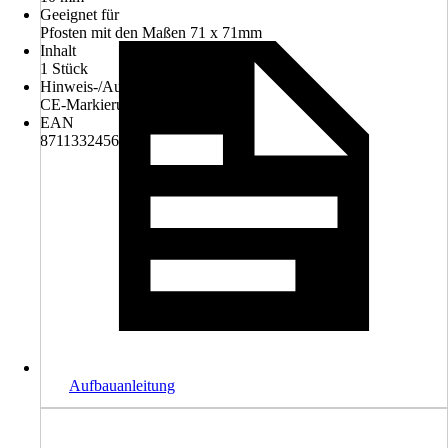
Geeignet für
Pfosten mit den Maßen 71 x 71mm
Inhalt
1 Stück
Hinweis-/Ausstattung
CE-Markierung
EAN
8711332456848
Aufbauanleitung