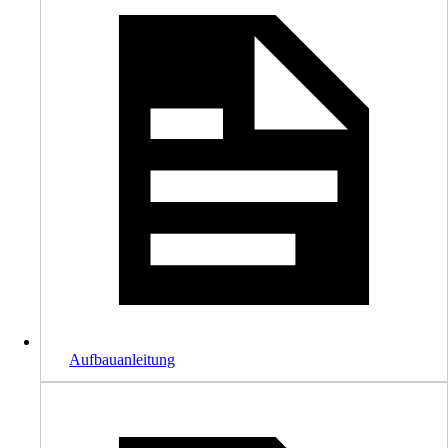
Aufbauanleitung