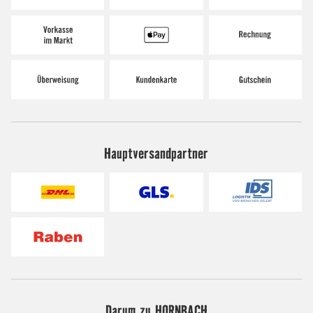
Hauptversandpartner
Darum zu HORNBACH