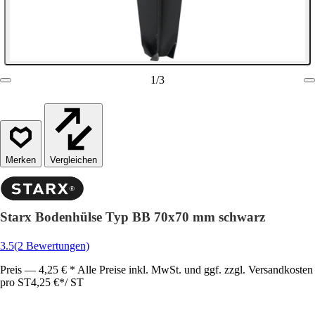
1
/
3
Vergleichen
Starx Bodenhülse Typ BB 70x70 mm schwarz
3.5
(2 Bewertungen)
Preis — 4,25 € * Alle Preise inkl. MwSt. und ggf. zzgl. Versandkosten
pro ST
4,25 €
*
/
ST